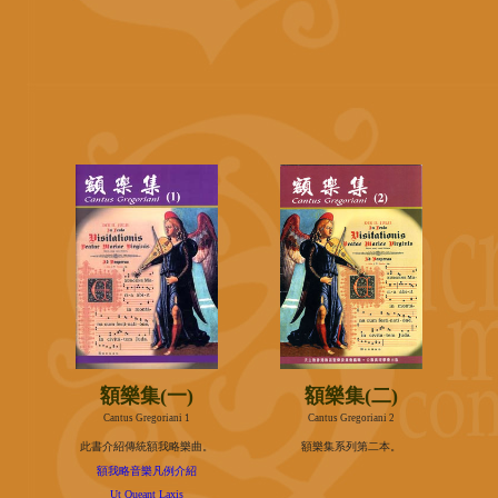
額樂集(一)
額樂集(二)
Cantus Gregoriani 1
Cantus Gregoriani 2
此書介紹傳統額我略樂曲。
額樂集系列第二本。
額我略音樂凡例介紹
Ut Queant Laxis