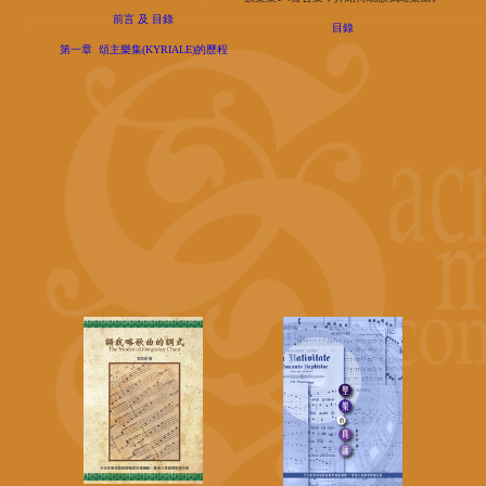
前言 及 目錄
目錄
第一章 頌主樂集(KYRIALE)的歷程