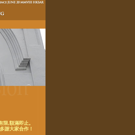
有限,額滿即止。
多謝大家合作！