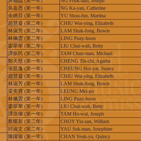
吳福臨 (第一年)
NG Fook-lam, Joseph
吳嘉恩 (第一年)
NG Ka-yan, Catherine
余綉芬 (第一年)
YU Shou-fun, Martina
趙慧凝 (第二年)
CHIU Wai-ying, Elizabeth
林淑芳 (第二年)
LAM Shuk-fong, Bowie
林佩雲 (第二年)
LING Puay-hoon
廖翠華 (第二年)
LIU Chui-wah, Betty
譚振民 (第二年)
TAM Chun-man, Michael
鄭天慈 (第一年)
CHENG Tin-chi, Agatha
張凱逸 (第一年)
CHEUNG Hoi-yat, Sunny
趙慧凝 (第一年)
CHIU Wai-ying, Elizabeth
林淑芳 (第一年)
LAM Shuk-fong, Bowie
梁美寶 (第一年)
LEUNG Mei-po
林佩雲 (第一年)
LING Puay-hoon
廖翠華 (第一年)
LIU Chui-wah, Betty
譚浩偉 (第一年)
TAM Ho-wai, Joseph
蔡耀新 (第二年)
CHOY Yiu-san, William
邱淑文 (第二年)
YAU Suk-man, Josephine
陳躍瑜 (第一年)
CHAN Yeuk-yu, Quincy