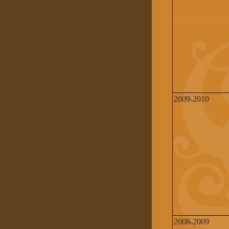
2009-2010
2008-2009