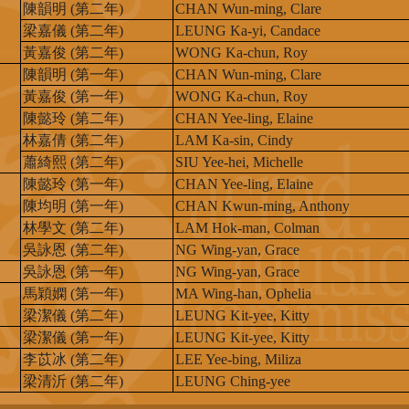
陳韻明 (第二年)
CHAN Wun-ming, Clare
梁嘉儀 (第二年)
LEUNG Ka-yi, Candace
黃嘉俊 (第二年)
WONG Ka-chun, Roy
陳韻明 (第一年)
CHAN Wun-ming, Clare
黃嘉俊 (第一年)
WONG Ka-chun, Roy
陳懿玲 (第二年)
CHAN Yee-ling, Elaine
林嘉倩 (第二年)
LAM Ka-sin, Cindy
蕭綺熙 (第二年)
SIU Yee-hei, Michelle
陳懿玲 (第一年)
CHAN Yee-ling, Elaine
陳均明 (第一年)
CHAN Kwun-ming, Anthony
林學文 (第二年)
LAM Hok-man, Colman
吳詠恩 (第二年)
NG Wing-yan, Grace
吳詠恩 (第一年)
NG Wing-yan, Grace
馬穎嫻 (第一年)
MA Wing-han, Ophelia
梁潔儀 (第二年)
LEUNG Kit-yee, Kitty
梁潔儀 (第一年)
LEUNG Kit-yee, Kitty
李苡冰 (第二年)
LEE Yee-bing, Miliza
梁清沂 (第二年)
LEUNG Ching-yee