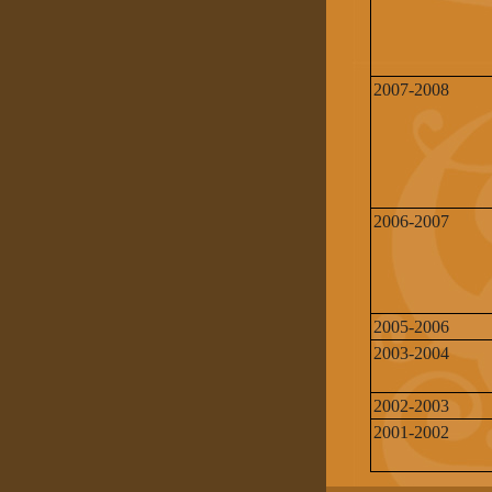
2007-2008
2006-2007
2005-2006
2003-2004
2002-2003
2001-2002