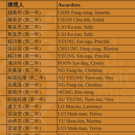
獲獎人
Awardees
錢鳳明 (第一年)
CHIN Fung-ming, Jeanetta
陳翠碧 (第二年)
CHAN Chiu-bik, Astrid
黎嘉恩 (第二年)
LAI Ka-yan, Sally
黎嘉恩 (第一年)
LAI Ka-yan, Sally
楊詩雅 (第二年)
YEUNG Sze-nga, Priscilla
張容容 (第一年)
CHEUNG Yung-yung, Martina
楊詩雅 (第一年)
YEUNG Sze-nga, Priscilla
潘詩玲 (第二年)
POON Sze-ling, Cherry
吳鳳蓮 (第二年)
NG Fung-lin, Christina
歐陽苑珊 (第二年)
AU YEUNG Yuen-san, Vera
吳鳳蓮 (第一年)
NG Fung-lin, Christina
黃曉澄 (第一年)
WONG Hiu-ching
歐陽苑珊 (第一年)
AU YEUNG Yuen-san, Vera
盧文浩 (第一年)
LO Man-ho, Lawrence
雷淑雯 (第二年)
LUI Shuk-man, Teresa
余綉芬 (第二年)
YU Shou-fun, Martina
雷淑雯 (第一年)
LUI Shuk-man, Teresa