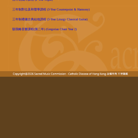
三年制對位及和聲學課程 (3-Year Counterpoint & Harmony)
三年制禮儀古典結他課程 (3-Year Liturgy Classical Guitar)
額我略音樂課程(第二年) (Gregorian Chant Year 2)