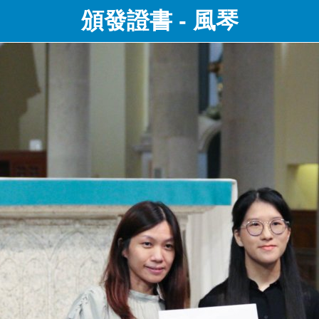
頒發證書 - 風琴