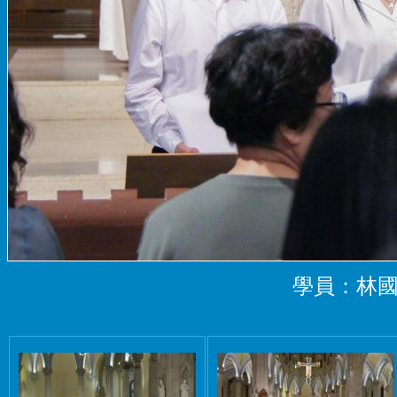
學員：林國