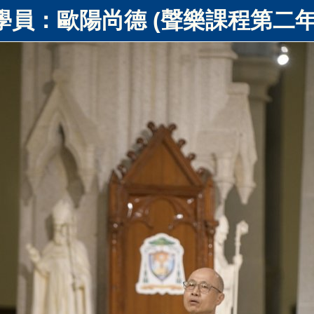
學員：歐陽尚德 (聲樂課程第二年