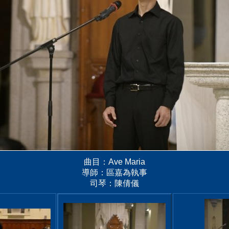
曲目：Ave Maria
導師：區嘉為執事
司琴：陳倩儀