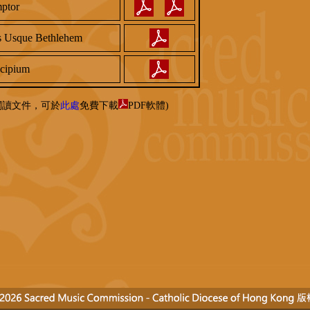
ptor
s Usque Bethlehem
cipium
閱讀文件，可於
此處
免費下載
PDF軟體)