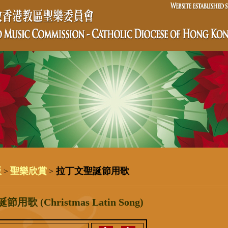
版
聖樂欣賞
拉丁文聖誕節用歌
>
>
歌 (Christmas Latin Song)