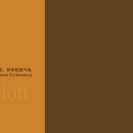
載。所有歌曲均為
clesiastica)