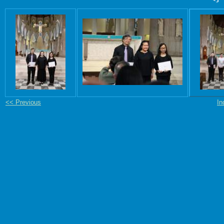
<< Previous
In