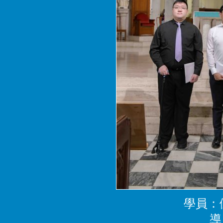
學員：
導