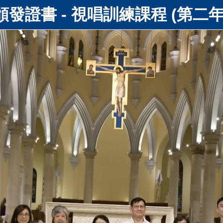
頒發證書 - 視唱訓練課程 (第二年