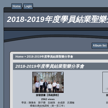
Home
Login
2018-2019年度學員結業聖
Album list
Home
>
2018-2019年度學員結業聖樂分享會
2018-2019年度學員結業聖樂分享會
頒發證書【系統課程】
2562 views
學員：陳雅各 劉子榮 彭細珠 余成群 呂麗敏
禮儀古典結他課程（第一至三年）