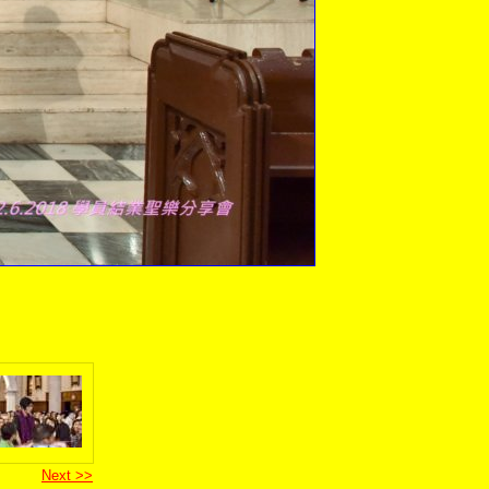
Next >>