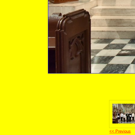
<< Previous