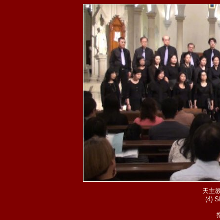
天主
(4)