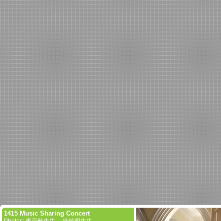
1415 Music Sharing Concert