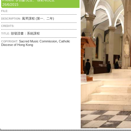
Photos: 李百齡先生、 徐銓明先生
26/6/2015
FILE:
風琴課程 (第一、二年)
DESCRIPTION:
CREDITS:
頒發證書：系統課程
TITLE:
Sacred Music Commission, Catholic
COPYRIGHT:
Diocese of Hong Kong