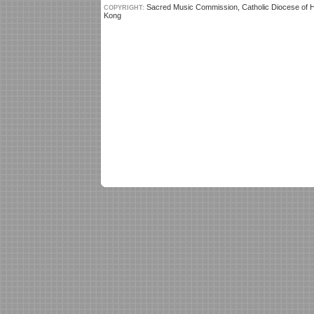
Sacred Music Commission, Catholic Diocese of 
COPYRIGHT:
Kong