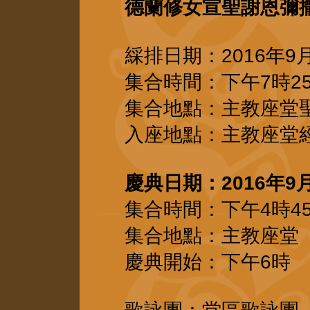
德蘭修女宣聖謝恩彌
綵排日期：2016年9
集合時間：下午7時2
集合地點：主教座堂
入座地點：主教座堂
慶典日期：2016年9月
集合
時間：下午4時4
集合地點：主教座堂【
慶典開始：下午6時