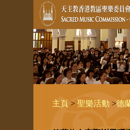
主頁
>
聖樂活動
>
德