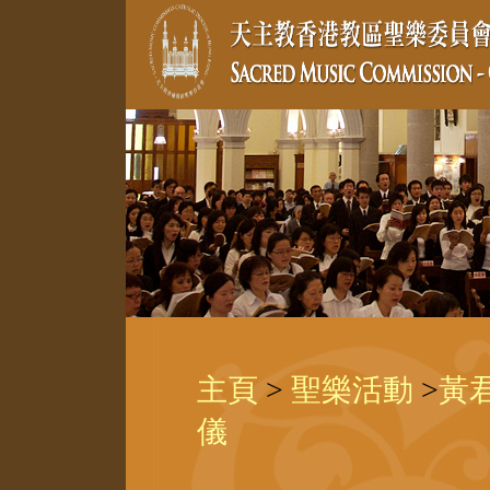
主頁
>
聖樂活動
>
黃
儀