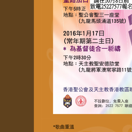
*歌曲重溫