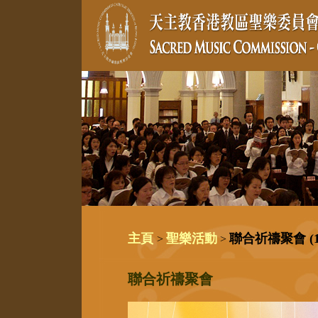
主頁
聖樂活動
聯合祈禱聚會 (18. 
>
>
聯合祈禱聚會